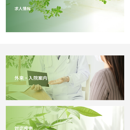
求人情報
外来・入院案内
対応疾患