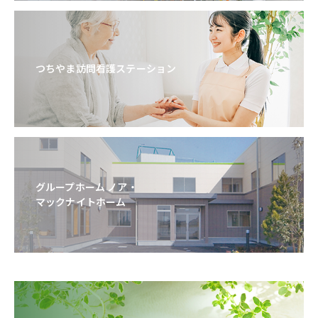
つちやま訪問看護ステーション
グループホーム ノア・
マックナイトホーム