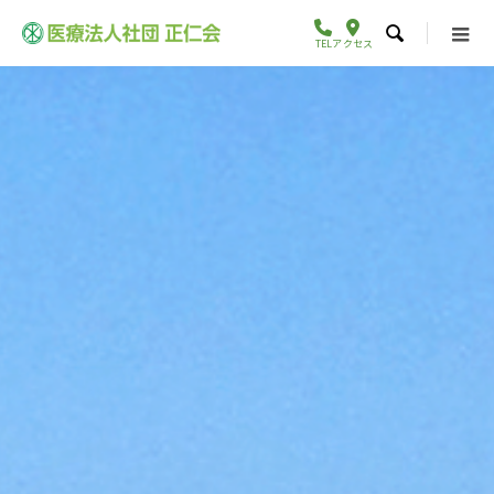

TEL
アクセス