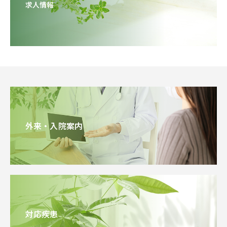
求人情報
外来・入院案内
対応疾患