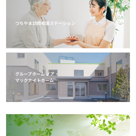
つちやま訪問看護ステーション
グループホーム ノア・
マックナイトホーム